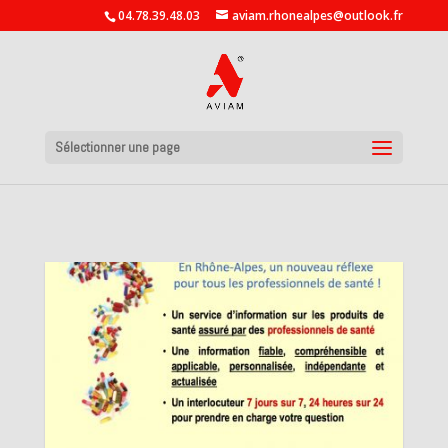
04.78.39.48.03
aviam.rhonealpes@outlook.fr
Sélectionner une page