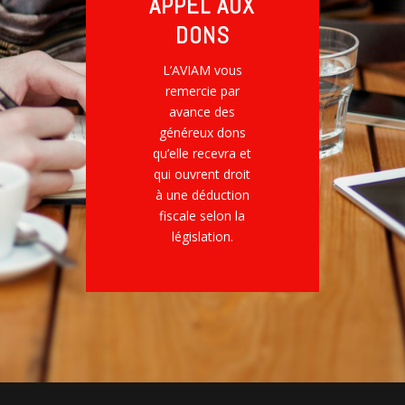
APPEL AUX
DONS
L’AVIAM vous
remercie par
avance des
généreux dons
qu’elle recevra et
qui ouvrent droit
à une déduction
fiscale selon la
législation.